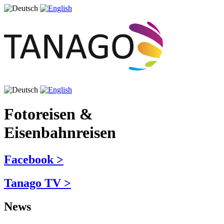
Fotoreisen &
Eisenbahnreisen
Facebook >
Tanago TV >
News