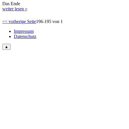
Das Ende
weiter lesen »
<< vorherige Seite
196-195 von 1
Impressum
Datenschutz
▲