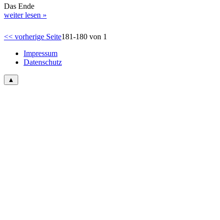
Das Ende
weiter lesen »
<< vorherige Seite
181-180 von 1
Impressum
Datenschutz
▲