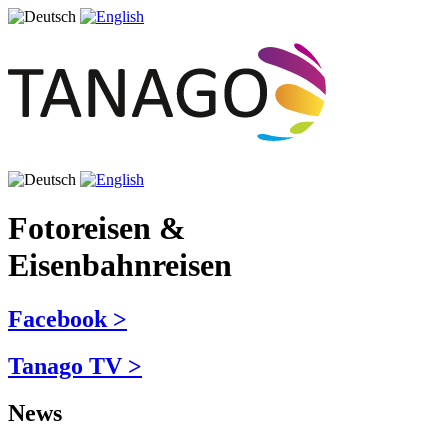
Fotoreisen &
Eisenbahnreisen
Facebook >
Tanago TV >
News