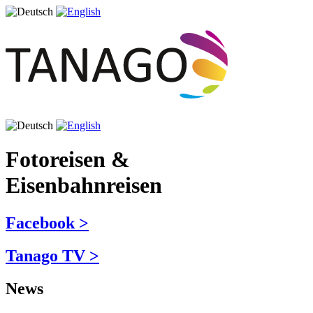
Fotoreisen &
Eisenbahnreisen
Facebook >
Tanago TV >
News